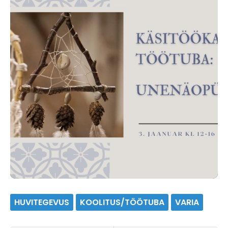
HUVITEGEVUS
KOOLITUS/TÖÖTUBA
VARIA