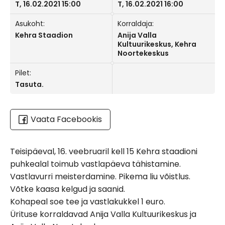
T, 16.02.2021 15:00
T, 16.02.2021 16:00
Asukoht:
Korraldaja:
Kehra Staadion
Anija Valla
Kultuurikeskus, Kehra
Noortekeskus
Pilet:
Tasuta.
Vaata Facebookis
Teisipäeval, 16. veebruaril kell 15 Kehra staadioni
puhkealal toimub vastlapäeva tähistamine.
Vastlavurri meisterdamine. Pikema liu võistlus.
Võtke kaasa kelgud ja saanid.
Kohapeal soe tee ja vastlakukkel 1 euro.
Ürituse korraldavad Anija Valla Kultuurikeskus ja