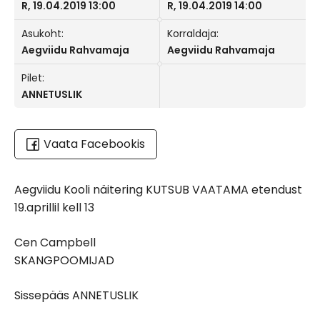
R, 19.04.2019 13:00
R, 19.04.2019 14:00
Asukoht:
Korraldaja:
Aegviidu Rahvamaja
Aegviidu Rahvamaja
Pilet:
ANNETUSLIK
Vaata Facebookis
Aegviidu Kooli näitering KUTSUB VAATAMA etendust
19.aprillil kell 13
Cen Campbell
SKANGPOOMIJAD
Sissepääs ANNETUSLIK