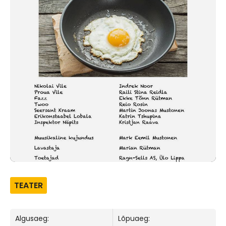
TEATER
Algusaeg:
Lõpuaeg: