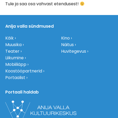
Tule ja saa osa vahvast etendusest!
Anija valla sündmused
Kõik
Kino
Muusika
Näitus
Teater
Huvitegevus
Liikumine
Mobiiliäpp
Koostööpartnerid
Portaalist
Portaali haldab